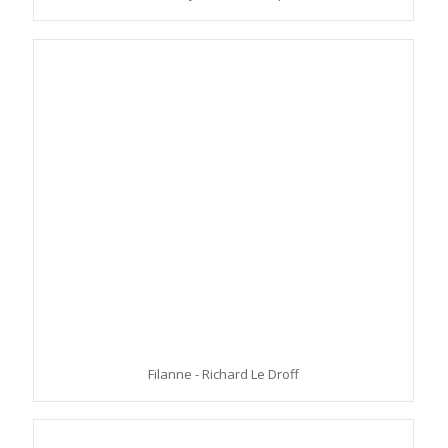
Filanne - Richard Le Droff