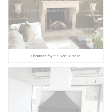
Cheminée foyer ouvert - Grasse