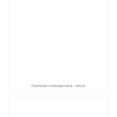
Cheminée contemporaine - Vence