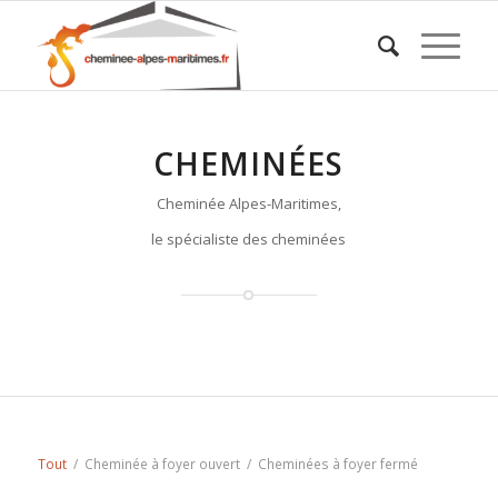
CHEMINÉES
Cheminée Alpes-Maritimes,
le spécialiste des cheminées
Tout
/
Cheminée à foyer ouvert
/
Cheminées à foyer fermé