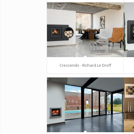
Crescendo - Richard Le Droff