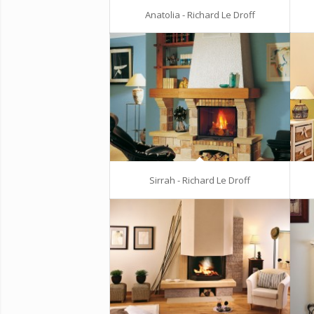
Anatolia - Richard Le Droff
Sirrah - Richard Le Droff