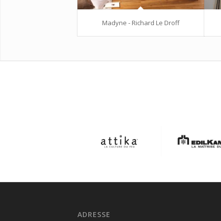
Madyne - Richard Le Droff
ADRESSE