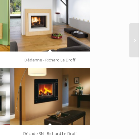
Dédanne - Richard Le Droff
Décade 3N - Richard Le Droff