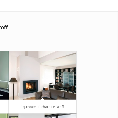
off
Equinoxe - Richard Le Droff