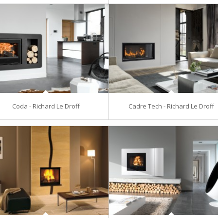
Coda - Richard Le Droff
Cadre Tech - Richard Le Droff