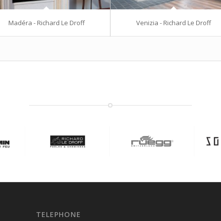
Madéra - Richard Le Droff
Venizia - Richard Le Droff
TELEPHONE