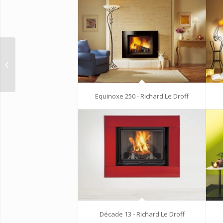
Equinoxe 250 – Richard
Le Droff
Equinoxe 250 - Richard Le Droff
Décade 13 - Richard Le Droff