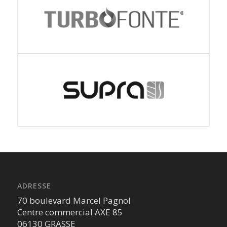
ADRESSE
70 boulevard Marcel Pagnol
Centre commercial AXE 85
06130 GRASSE