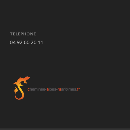
TELEPHONE
04 92 60 20 11