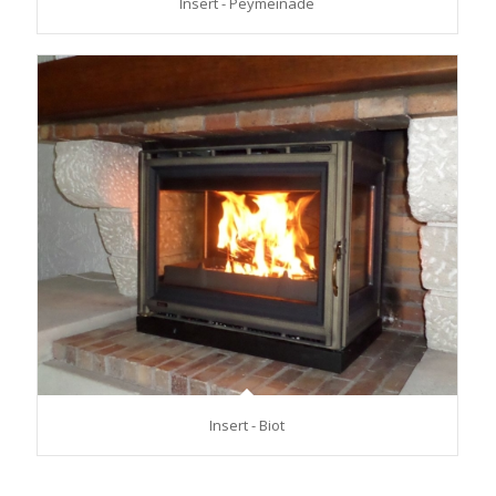
Insert - Peymeinade
Insert - Biot