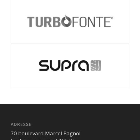
ADRESSE
70 boulevard Marcel Pagnol