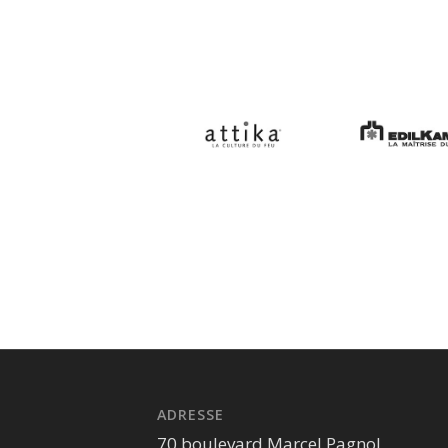
ADRESSE
70 boulevard Marcel Pagnol