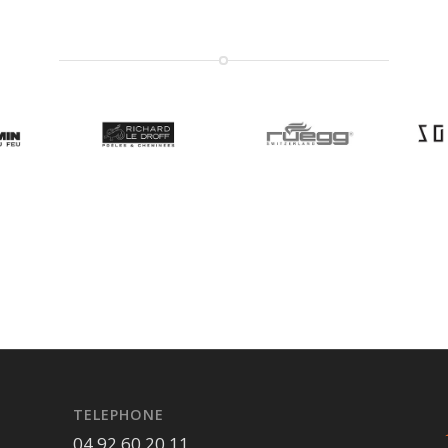
TELEPHONE
04 92 60 20 11