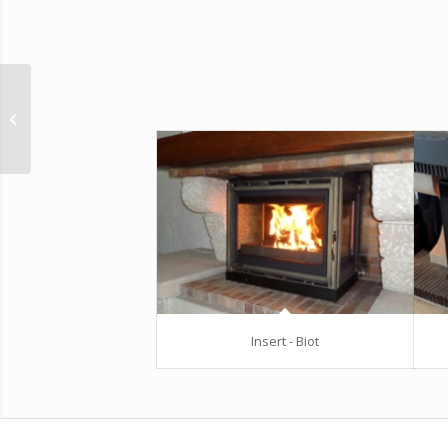
Insert – Tignet
Insert - Biot