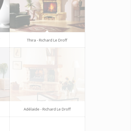
f
Thira - Richard Le Droff
Adélaïde - Richard Le Droff