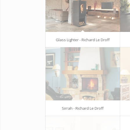
Glass Lighter - Richard Le Droff
Sirrah - Richard Le Droff