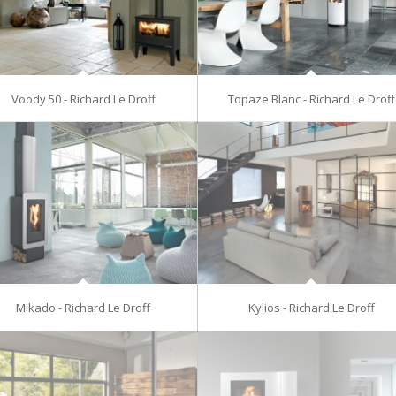
Voody 50 - Richard Le Droff
Topaze Blanc - Richard Le Droff
Mikado - Richard Le Droff
Kylios - Richard Le Droff