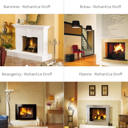
Baronnie - Richard Le Droff
Bréau - Richard Le Droff
Beaugency - Richard Le Droff
Filanne - Richard Le Droff