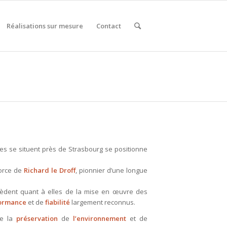
Réalisations sur mesure
Contact
es se situent près de Strasbourg se positionne
force de
Richard le Droff
, pionnier d’une longue
èdent quant à elles de la mise en œuvre des
ormance
et de
fiabilité
largement reconnus.
de la
préservation
de
l’environnement
et de