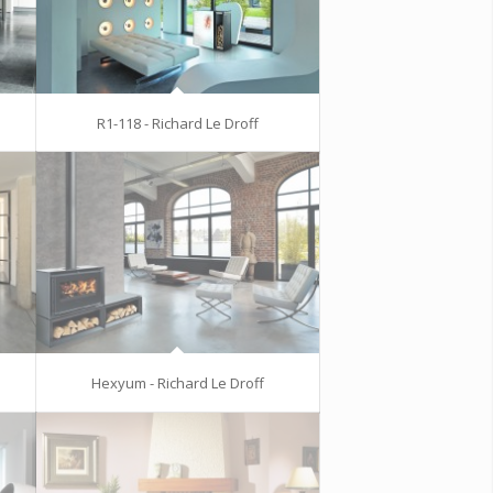
R1-118 - Richard Le Droff
Hexyum - Richard Le Droff