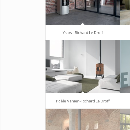
Ysios - Richard Le Droff
Poêle Vanier - Richard Le Droff