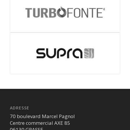
ADRESSE
70 boulevard Marcel Pagnol
Centre commercial AXE 85
06130 GRASSE