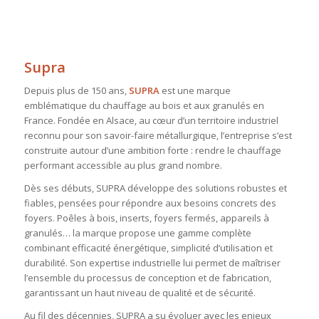
Supra
Depuis plus de 150 ans,
SUPRA
est une marque
emblématique du chauffage au bois et aux granulés en
France. Fondée en Alsace, au cœur d’un territoire industriel
reconnu pour son savoir-faire métallurgique, l’entreprise s’est
construite autour d’une ambition forte : rendre le chauffage
performant accessible au plus grand nombre.
Dès ses débuts, SUPRA développe des solutions robustes et
fiables, pensées pour répondre aux besoins concrets des
foyers. Poêles à bois, inserts, foyers fermés, appareils à
granulés… la marque propose une gamme complète
combinant efficacité énergétique, simplicité d’utilisation et
durabilité. Son expertise industrielle lui permet de maîtriser
l’ensemble du processus de conception et de fabrication,
garantissant un haut niveau de qualité et de sécurité.
Au fil des décennies, SUPRA a su évoluer avec les enjeux