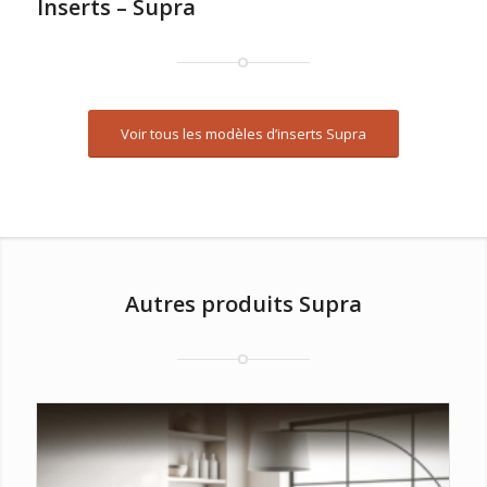
Inserts – Supra
Voir tous les modèles d’inserts Supra
Autres produits Supra