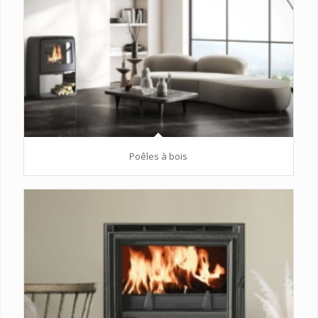
Poêles à bois