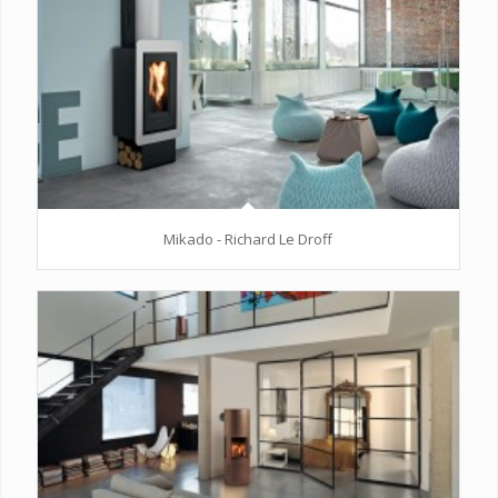
Mikado - Richard Le Droff