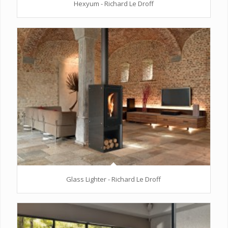
Hexyum - Richard Le Droff
Glass Lighter - Richard Le Droff