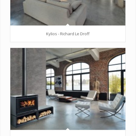
Kylios - Richard Le Droff