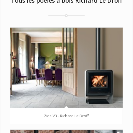
Tous les poêles à bois Richard Le Droff
Zios V3 - Richard Le Droff