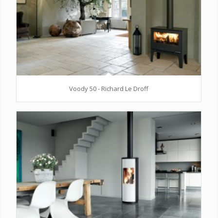
Voody 50 - Richard Le Droff