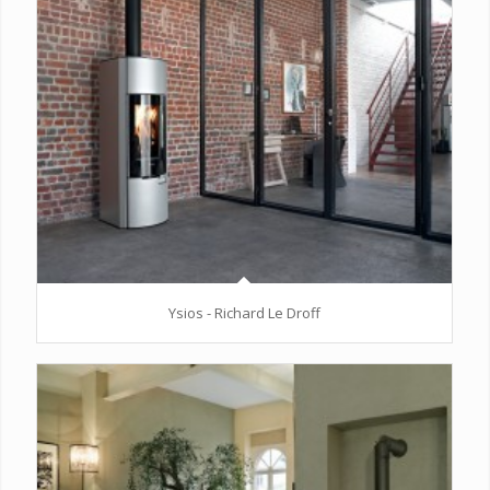
Ysios - Richard Le Droff