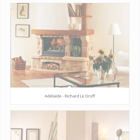
Adélaïde - Richard Le Droff