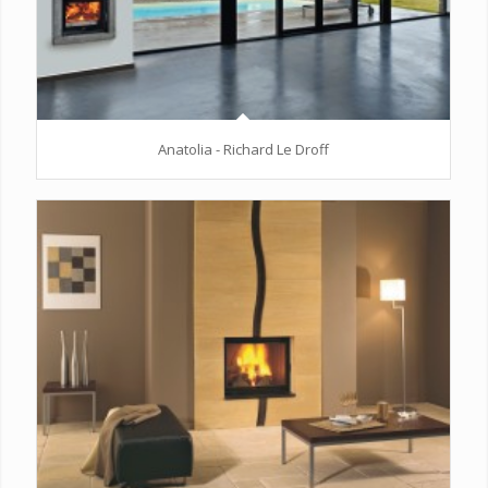
Anatolia - Richard Le Droff