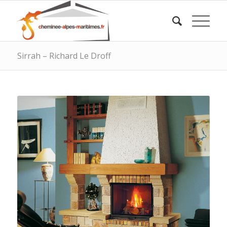
Sirrah – Richard Le Droff