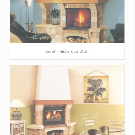
Sirrah - Richard Le Droff