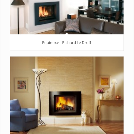
Equinoxe - Richard Le Droff