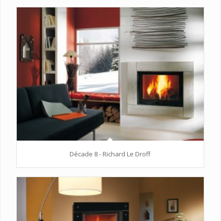
Décade 8 - Richard Le Droff