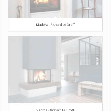
Madéra - Richard Le Droff
Venizia - Richard Le Droff