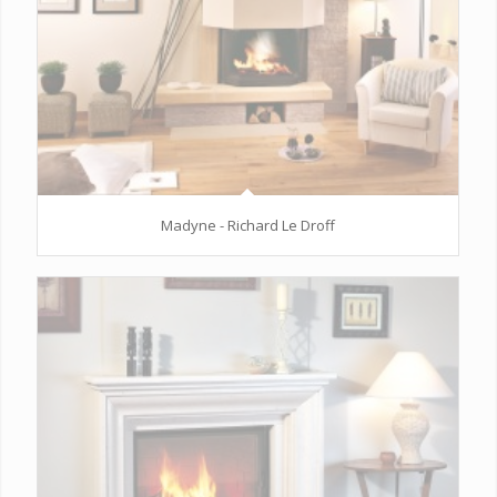
Madyne - Richard Le Droff