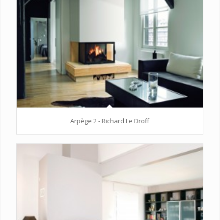
Arpège 2 - Richard Le Droff