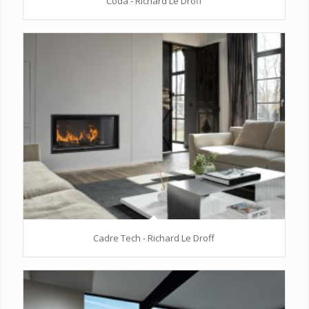
Coda - Richard Le Droff
Cadre Tech - Richard Le Droff