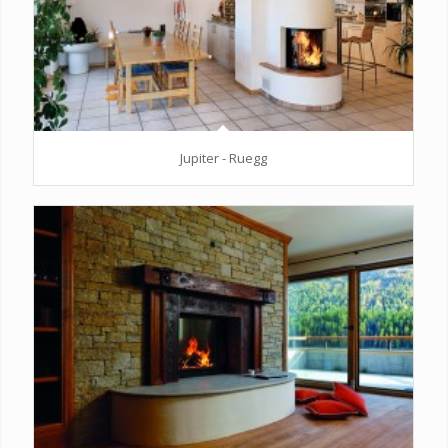
Jupiter - Ruegg