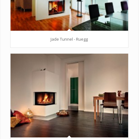
Jade Tunnel - Ruegg