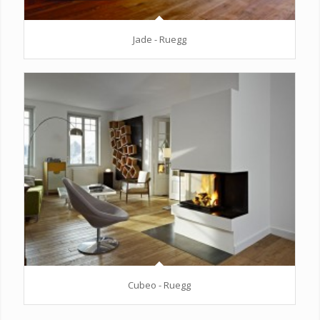
Jade - Ruegg
Cubeo - Ruegg