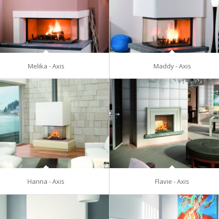
Melika - Axis
Maddy - Axis
Hanna - Axis
Flavie - Axis