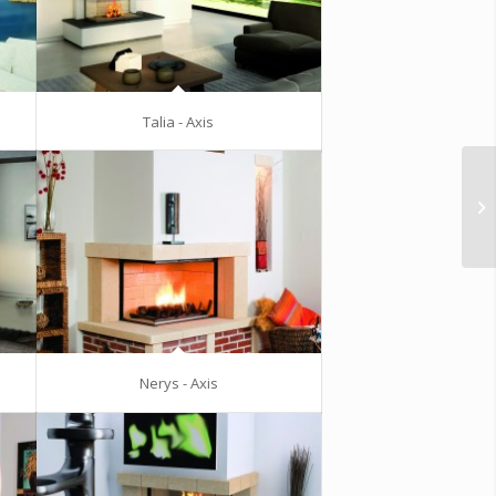
Talia - Axis
Nerys - Axis