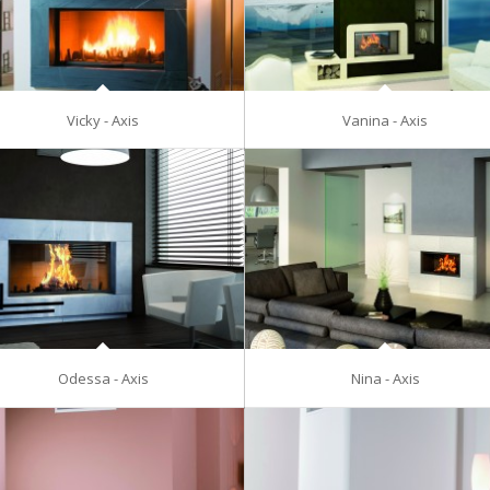
Vicky - Axis
Vanina - Axis
Odessa - Axis
Nina - Axis