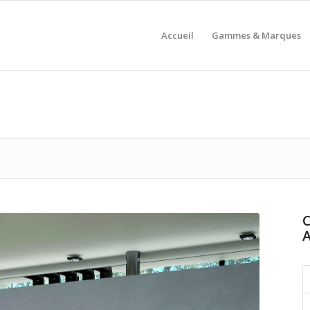
Accueil
Gammes & Marques
C
A