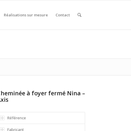
Réalisations sur mesure
Contact
heminée à foyer fermé Nina –
xis
Référence
Fabricant