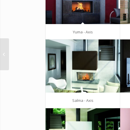
Yuma - Axis
Nerys – Axis
Salma - Axis