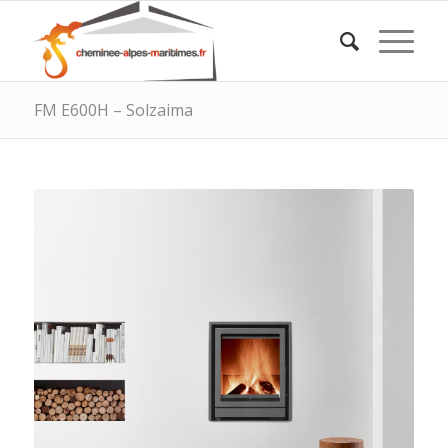
FM E600H – Solzaima