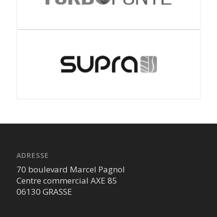
ADRESSE
70 boulevard Marcel Pagnol
Centre commercial AXE 85
06130 GRASSE