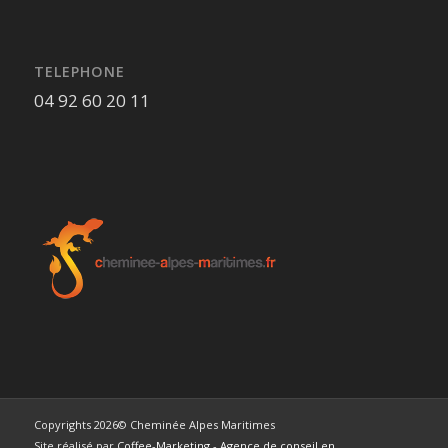
TELEPHONE
04 92 60 20 11
Copyrights 2026© Cheminée Alpes Maritimes
Site réalisé par
Coffee-Marketing - Agence de conseil en