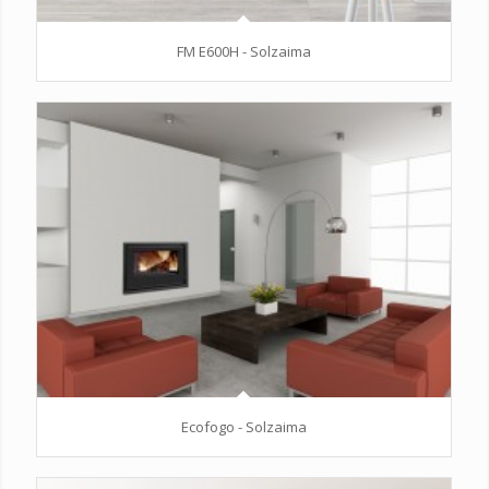
FM E600H - Solzaima
Ecofogo - Solzaima