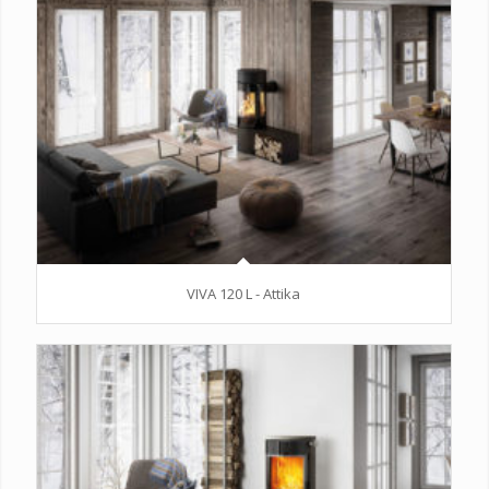
VIVA 120 L - Attika