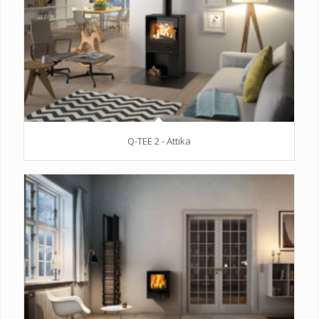
Q-TEE 2 - Attika