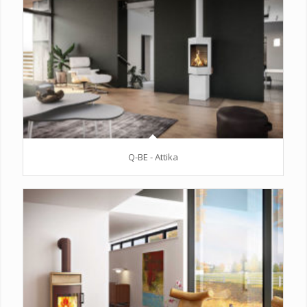
Q-BE - Attika