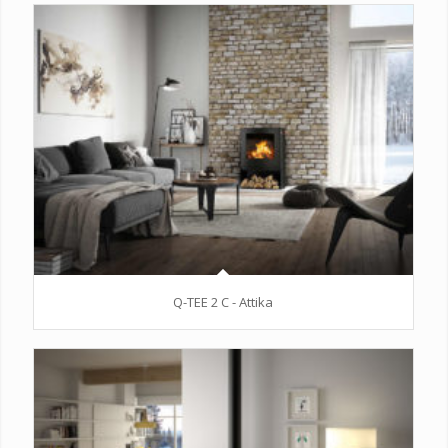
Q-TEE 2 C - Attika