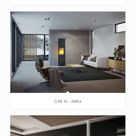
Q-BE XL - Attika