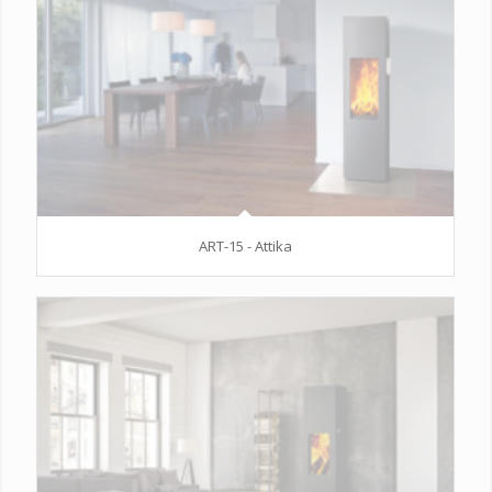
ART-15 - Attika