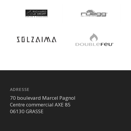
ADRESSE
70 boulevard Marcel Pagnol
Centre commercial AXE 85
06130 GRASSE