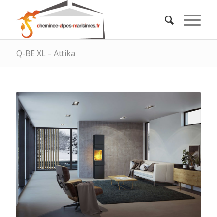
Q-BE XL – Attika