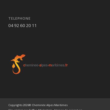
TELEPHONE
04 92 60 20 11
Copyrights 2026© Cheminée Alpes Maritimes
Site réalisé par
Coffee-Marketing - Agence de conseil en