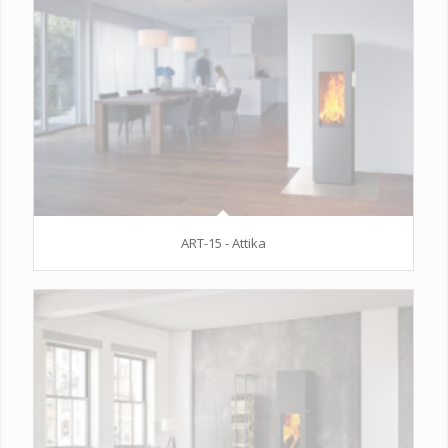
ART-15 - Attika