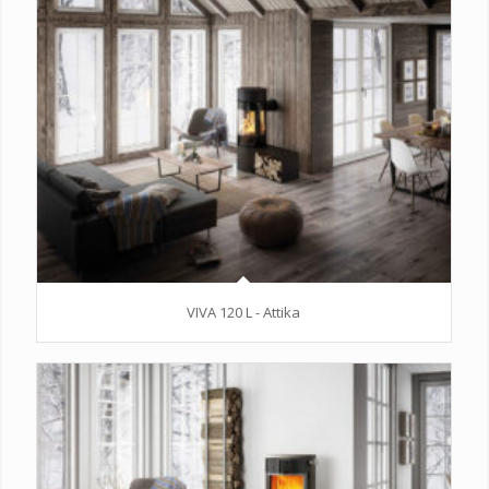
VIVA 120 L - Attika