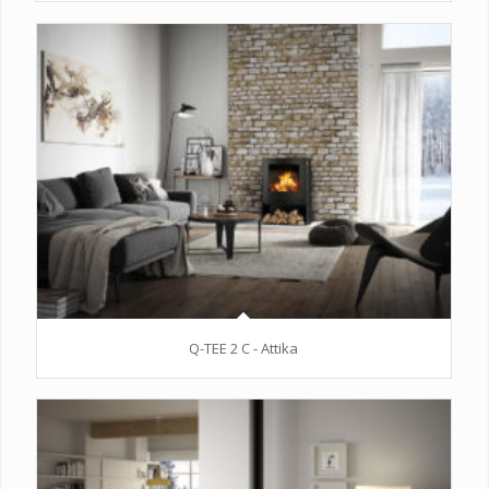
Q-TEE 2 C - Attika