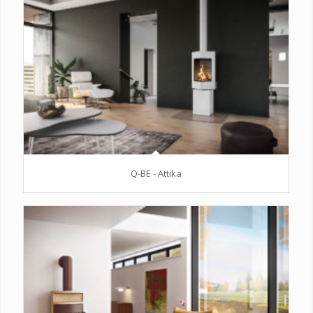
Q-BE - Attika