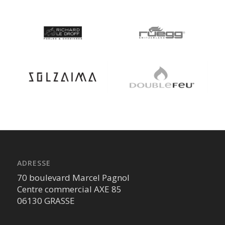
ADRESSE
70 boulevard Marcel Pagnol
Centre commercial AXE 85
06130 GRASSE