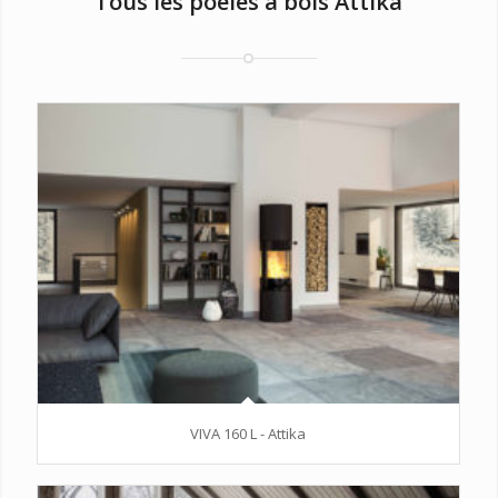
Tous les poêles à bois Attika
VIVA 160 L - Attika