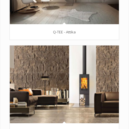
Q-TEE - Attika