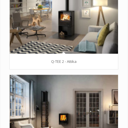
Q-TEE 2 - Attika