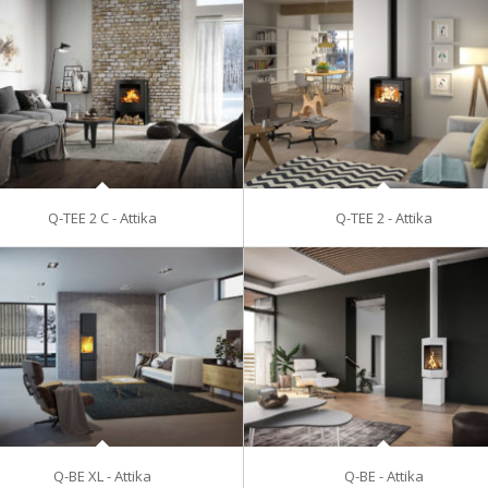
Q-TEE 2 C - Attika
Q-TEE 2 - Attika
Q-BE XL - Attika
Q-BE - Attika