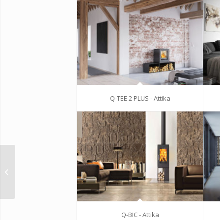
Q-TEE 2 PLUS - Attika
PILAR – Attika
Q-BIC - Attika