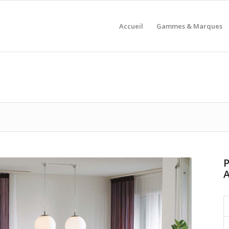
Accueil
Gammes & Marques
P
A