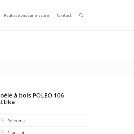
Réalisations sur mesure
Contact
oêle à bois POLEO 106 –
ttika
Référence
Fabricant