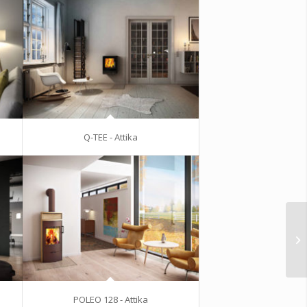
Q-TEE - Attika
POLEO 128 - Attika