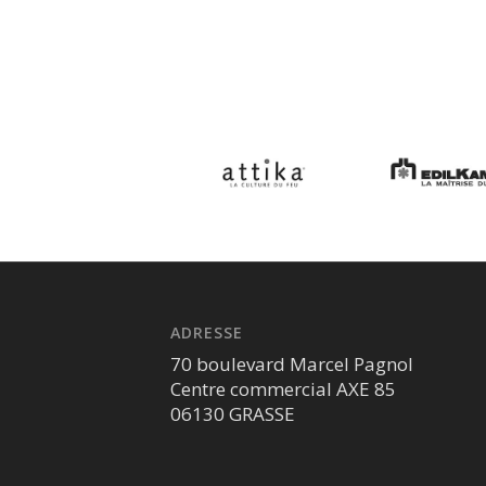
ADRESSE
70 boulevard Marcel Pagnol
Centre commercial AXE 85
06130 GRASSE