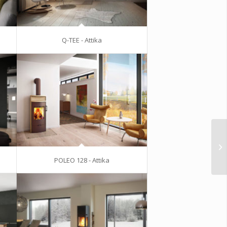
Q-TEE - Attika
POLEO 128 - Attika