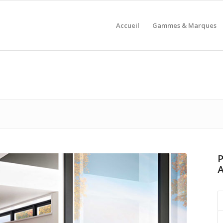
Accueil
Gammes & Marques
P
A