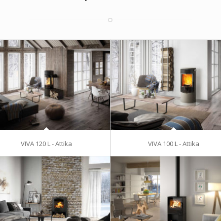
VIVA 120 L - Attika
VIVA 100 L - Attika