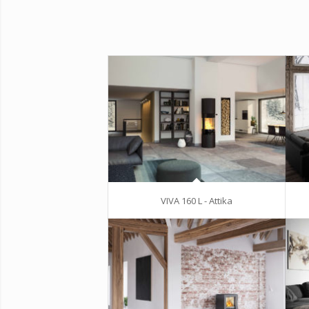
VIVA 160 L - Attika