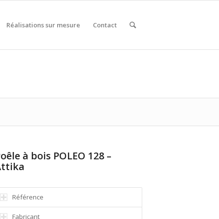
Réalisations sur mesure
Contact
oêle à bois POLEO 128 –
ttika
Référence
Fabricant