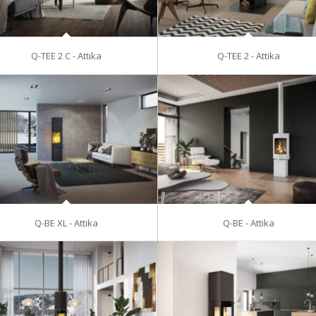
Q-TEE 2 C - Attika
Q-TEE 2 - Attika
Q-BE XL - Attika
Q-BE - Attika