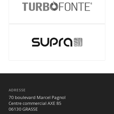
ADRESSE
70 boulevard Marcel Pagnol
Centre commercial AXE 85
06130 GRASSE