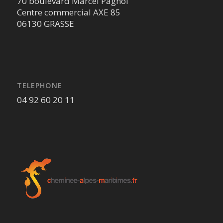
70 boulevard Marcel Pagnol
Centre commercial AXE 85
06130 GRASSE
TELEPHONE
04 92 60 20 11