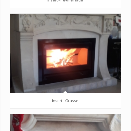
Insert - Peymeinade
Insert - Grasse