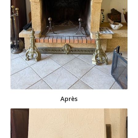
Après