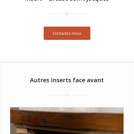
Contactez-nous
Autres inserts face avant